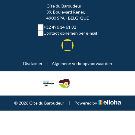
Gîte du Baroudeur
39, Boulevard Rener,
4900 SPA - BELGIQUE
+32 496 14 61 82
Contact opnemen per e-mail
Disclaimer
|
Algemene verkoopvoorwaarden
© 2026 Gîte du Baroudeur
|
Powered by