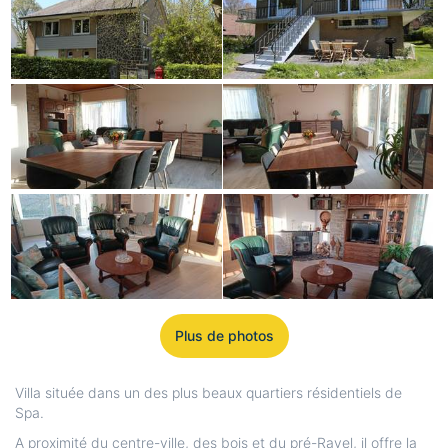
Plus de photos
Villa située dans un des plus beaux quartiers résidentiels de
Spa.
A proximité du centre-ville, des bois et du pré-Ravel, il offre la