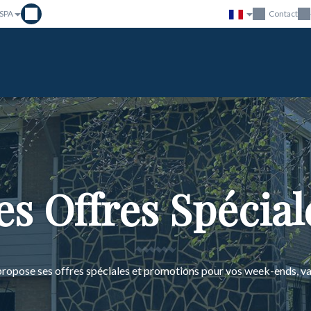
 SPA
Contact
es Offres Spécial
ropose ses offres spéciales et promotions pour vos week-ends, va